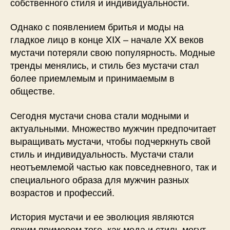
собственного стиля и индивидуальности.
Однако с появлением бритья и моды на
гладкое лицо в конце XIX – начале XX веков
мустачи потеряли свою популярность. Модные
тренды менялись, и стиль без мустачи стал
более приемлемым и принимаемым в
обществе.
Сегодня мустачи снова стали модными и
актуальными. Множество мужчин предпочитает
выращивать мустачи, чтобы подчеркнуть свой
стиль и индивидуальность. Мустачи стали
неотъемлемой частью как повседневного, так и
специального образа для мужчин разных
возрастов и профессий.
История мустачи и ее эволюция являются
ярким примером того, как мода и стиль могут