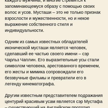
запоминающемуся образу с помощью своих
волос и усов. Мусташи – это не только признак
взрослости и мужественности, но и некое
выражение собственного стиля и
индивидуальности.
Одним из самых известных обладателей
иконической мусташи является человек,
сделавший ее частью своего имени – сэр
Чарльз Чаплин. Его выразительные усы стали
символом человека, арестованного временем,
его жесты и мимика сопровождали его
беззвучные фильмы и превратили его в
легенду кинематографа.
Другим известным представителем подражания
центурий красивым усам является сэр Мустафа
– существующий на Английском прототип