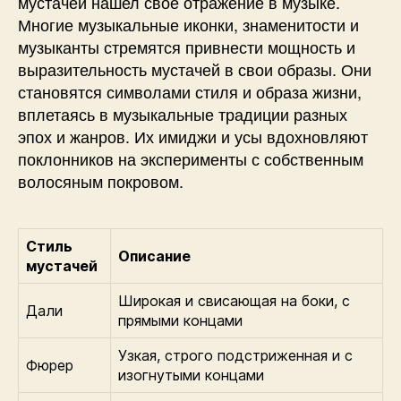
мустачей нашел свое отражение в музыке.
Многие музыкальные иконки, знаменитости и
музыканты стремятся привнести мощность и
выразительность мустачей в свои образы. Они
становятся символами стиля и образа жизни,
вплетаясь в музыкальные традиции разных
эпох и жанров. Их имиджи и усы вдохновляют
поклонников на эксперименты с собственным
волосяным покровом.
Стиль
Описание
мустачей
Широкая и свисающая на боки, с
Дали
прямыми концами
Узкая, строго подстриженная и с
Фюрер
изогнутыми концами