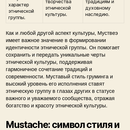
творчества
традициям и
характер
этнической
духовному
этнической
культуры.
наследию.
группы.
Как и любой другой аспект культуры, Муствеэ
имеет важное значение в формировании
идентичности этнической группы. Он помогает
сохранить и передать уникальные черты
этнической культуры, поддерживая
гармоничное сочетание традиций и
современности. Муставый стиль груминга и
высокий уровень его исполнения ставят
этническую группу в глазах других в статусе
важного и уважаемого сообщества, отражая
богатство и красоту этнической культуры.
Mustache: символ стиля и