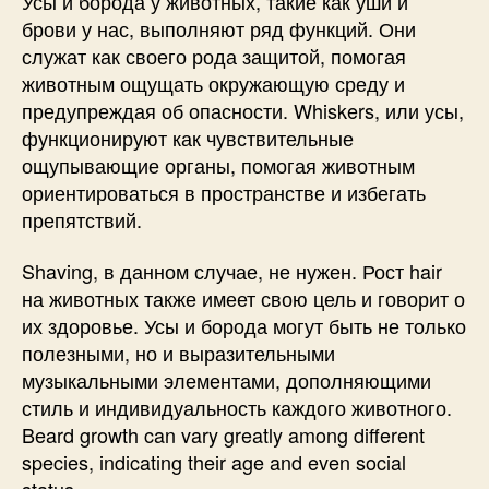
Усы и борода у животных, такие как уши и
брови у нас, выполняют ряд функций. Они
служат как своего рода защитой, помогая
животным ощущать окружающую среду и
предупреждая об опасности. Whiskers, или усы,
функционируют как чувствительные
ощупывающие органы, помогая животным
ориентироваться в пространстве и избегать
препятствий.
Shaving, в данном случае, не нужен. Рост hair
на животных также имеет свою цель и говорит о
их здоровье. Усы и борода могут быть не только
полезными, но и выразительными
музыкальными элементами, дополняющими
стиль и индивидуальность каждого животного.
Beard growth can vary greatly among different
species, indicating their age and even social