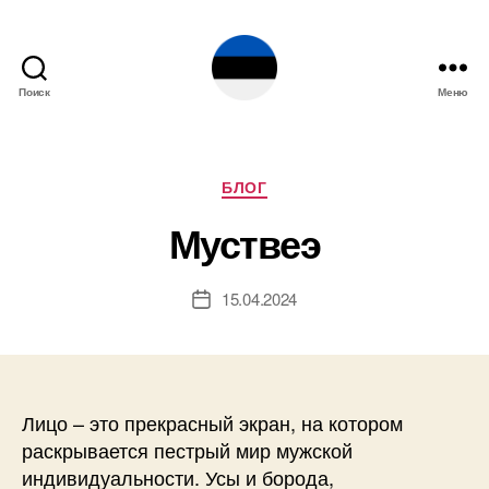
Поиск
Меню
Эстония
Рубрики
БЛОГ
Муствеэ
15.04.2024
Дата
записи
Лицо – это прекрасный экран, на котором
раскрывается пестрый мир мужской
индивидуальности. Усы и борода,