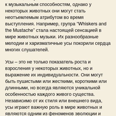
к музыкальным способностям, однако у
некоторых животных они могут стать
неотъемлемым атрибутом во время
выступления. Например, групpa “Whiskers and
the Mustache” стала настоящей сенсацией в
мире животных музыки. Их разнообразные
мелодии и харизматичные усы покорили сердца
многих слушателей.
Усы – это не только показатель роста и
взросления у некоторых животных, но и
выражение их индивидуальности. Они могут
быть пушистыми или жесткими, короткими или
длинными, но всегда являются уникальной
особенностью каждого живого существа.
Независимо от их стиля или внешнего вида,
усы играют важную роль в мире животных и
являются одним из феноменов эволюции и