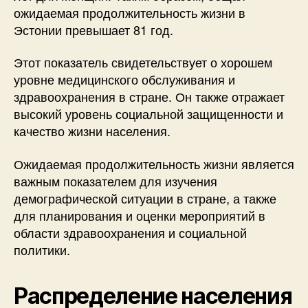
ожидаемая продолжительность жизни в
Эстонии превышает 81 год.
Этот показатель свидетельствует о хорошем
уровне медицинского обслуживания и
здравоохранения в стране. Он также отражает
высокий уровень социальной защищенности и
качество жизни населения.
Ожидаемая продолжительность жизни является
важным показателем для изучения
демографической ситуации в стране, а также
для планирования и оценки мероприятий в
области здравоохранения и социальной
политики.
Распределение населения