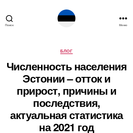
Поиск
Меню
Эстония
Рубрики
БЛОГ
Численность населения
Эстонии – отток и
прирост, причины и
последствия,
актуальная статистика
на 2021 год