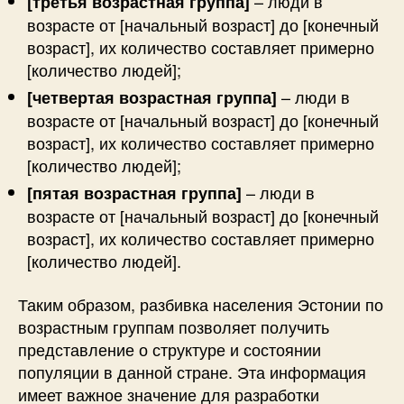
– люди в
[третья возрастная группа]
возрасте от [начальный возраст] до [конечный
возраст], их количество составляет примерно
[количество людей];
– люди в
[четвертая возрастная группа]
возрасте от [начальный возраст] до [конечный
возраст], их количество составляет примерно
[количество людей];
– люди в
[пятая возрастная группа]
возрасте от [начальный возраст] до [конечный
возраст], их количество составляет примерно
[количество людей].
Таким образом, разбивка населения Эстонии по
возрастным группам позволяет получить
представление о структуре и состоянии
популяции в данной стране. Эта информация
имеет важное значение для разработки