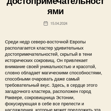
достопримечательност
ями
15.04.2024
Дата
записи
Среди недр северо-восточной Европы
располагается кластер удивительных
достопримечательностей, скрытый в тени
исторических сокровищ. Он привлекает
внимание своей уникальностью и красотой,
словно обладает магическими способностями,
способными очаровать даже самый
требовательный вкус. Здесь, в сердце этого
загадочного кластера, расположен город
Раквере, сокровищница Эстонии,
фокусирующая в себе все прелести и
наслаждения, которые может предложить эта