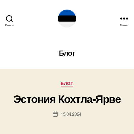
Поиск
Меню
Эстония
Блог
Рубрики
БЛОГ
Эстония Кохтла-Ярве
15.04.2024
Дата
записи