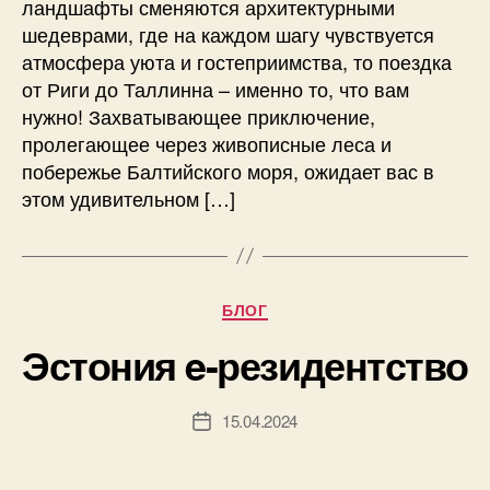
ландшафты сменяются архитектурными
шедеврами, где на каждом шагу чувствуется
атмосфера уюта и гостеприимства, то поездка
от Риги до Таллинна – именно то, что вам
нужно! Захватывающее приключение,
пролегающее через живописные леса и
побережье Балтийского моря, ожидает вас в
этом удивительном […]
Рубрики
БЛОГ
Эстония e-резидентство
15.04.2024
Дата
записи