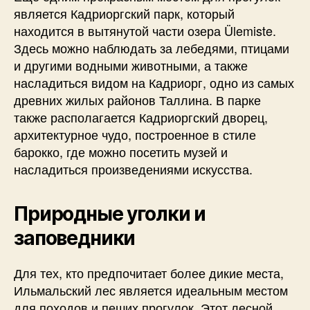
является Кадриоргский парк, который
находится в вытянутой части озера Ülemiste.
Здесь можно наблюдать за лебедями, птицами
и другими водными животными, а также
насладиться видом на Кадриорг, одно из самых
древних жилых районов Таллина. В парке
также располагается Кадриоргский дворец,
архитектурное чудо, построенное в стиле
барокко, где можно посетить музей и
насладиться произведениями искусства.
Природные уголки и
заповедники
Для тех, кто предпочитает более дикие места,
Ильмальский лес является идеальным местом
для походов и пеших прогулок. Этот лесной