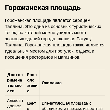
Горожанская площадь
Горожанская площадь является сердцем
Таллина. Это одна из основных туристических
точек, на которой можно увидеть много
знаковых зданий города, включая Ратушу
Таллина. Горожанская площадь также является
идеальным местом для прогулок, отдыха и
посещения ресторанов и магазинов.
Достоп
Расп
римеча
оло
Описание
тельно
жени
сти
е
Алексан
Цент
Впечатляющая площадь с
дровск
р
обелиском и парком, известная