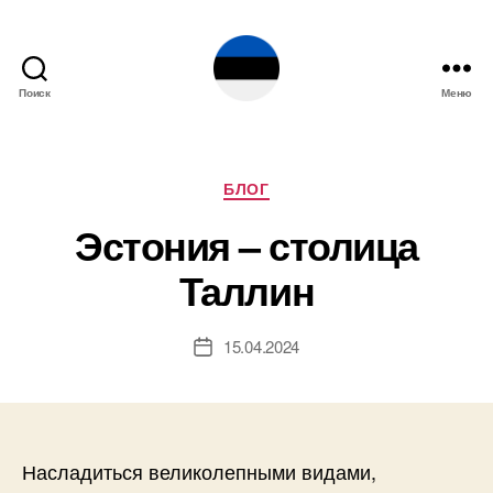
Поиск
Меню
Эстония
Рубрики
БЛОГ
Эстония – столица
Таллин
15.04.2024
Дата
записи
Насладиться великолепными видами,