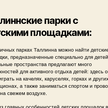
линнские парки с
тскими площадками:
личных парках Таллинна можно найти детски
дки, предназначенные специально для детей
льные пространства предлагают много
ностей для активного отдыха детей: здесь 
играть на качелях, каруселях, горках и други
ционах, а также заниматься спортом и пров
на свежем воздухе.
з главных особенностей детских площадок 