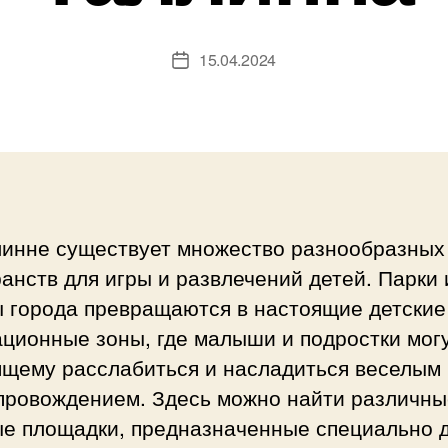
15.04.2024
Дата
записи
линне существует множество разнообразных
анств для игры и развлечений детей. Парки 
ы города превращаются в настоящие детские
ционные зоны, где малыши и подростки могу
ящему расслабиться и насладиться веселым
провождением. Здесь можно найти различны
ые площадки, предназначенные специально 