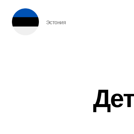
Эстония
Эстония
Дет