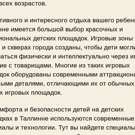
всех возрастов.
тивного и интересного отдыха вашего ребен
нне имеется большой выбор красочных и
иональных детских площадок. Игровые зоны 
 и скверах города созданы, чтобы дети могл
аться физически и интеллектуально через и
ие с товарищами. Многие из таких игровых
док оборудованы современными аттракцион
ными деталями, отличающими их от обычных
х игровых площадок.
мфорта и безопасности детей на детских
дках в Таллинне используются современные
алы и технологии. Тут вы найдете специал