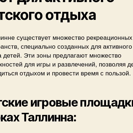
тского отдыха
линне существует множество рекреационных
анств, специально созданных для активного
а детей. Эти зоны предлагают множество
ностей для игры и развлечений, позволяя д
иться отдыхом и провести время с пользой.
ские игровые площадк
ках Таллинна: