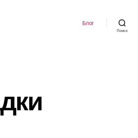
Блог
Поиск
адки