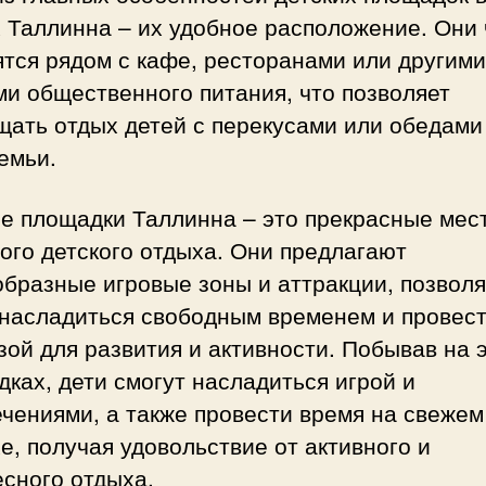
 Таллинна – их удобное расположение. Они 
тся рядом с кафе, ресторанами или другими
и общественного питания, что позволяет
щать отдых детей с перекусами или обедами
емьи.
е площадки Таллинна – это прекрасные мес
ого детского отдыха. Они предлагают
образные игровые зоны и аттракции, позво
 насладиться свободным временем и провест
зой для развития и активности. Побывав на 
ках, дети смогут насладиться игрой и
чениями, а также провести время на свежем
е, получая удовольствие от активного и
сного отдыха.