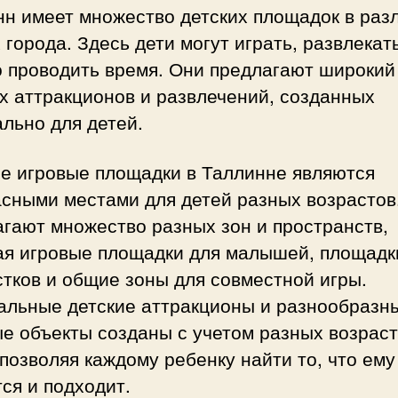
нн имеет множество детских площадок в раз
 города. Здесь дети могут играть, развлекат
о проводить время. Они предлагают широкий
х аттракционов и развлечений, созданных
льно для детей.
ие игровые площадки в Таллинне являются
асными местами для детей разных возрастов
гают множество разных зон и пространств,
ая игровые площадки для малышей, площадк
тков и общие зоны для совместной игры.
альные детские аттракционы и разнообразн
ые объекты созданы с учетом разных возрас
 позволяя каждому ребенку найти то, что ему
ся и подходит.