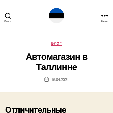
Поиск
Меню
Эстония
Рубрики
БЛОГ
Автомагазин в
Таллинне
15.04.2024
Дата
записи
Отличительные