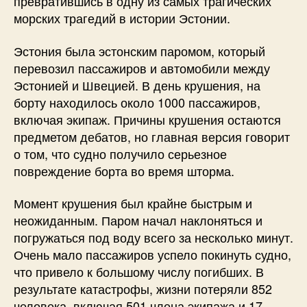
превратившись в одну из самых трагических
морских трагедий в истории Эстонии.
Эстония была эстонским паромом, который
перевозил пассажиров и автомобили между
Эстонией и Швецией. В день крушения, на
борту находилось около 1000 пассажиров,
включая экипаж. Причины крушения остаются
предметом дебатов, но главная версия говорит
о том, что судно получило серьезное
повреждение борта во время шторма.
Момент крушения был крайне быстрым и
неожиданным. Паром начал наклоняться и
погружаться под воду всего за несколько минут.
Очень мало пассажиров успело покинуть судно,
что привело к большому числу погибших. В
результате катастрофы, жизни потеряли 852
человека, включая 501 члена экипажа и 17