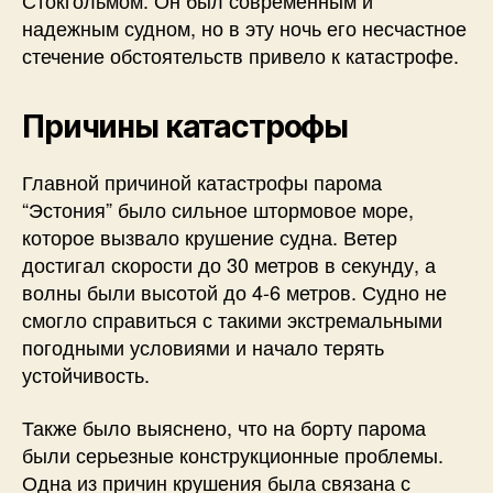
Стокгольмом. Он был современным и
надежным судном, но в эту ночь его несчастное
стечение обстоятельств привело к катастрофе.
Причины катастрофы
Главной причиной катастрофы парома
“Эстония” было сильное штормовое море,
которое вызвало крушение судна. Ветер
достигал скорости до 30 метров в секунду, а
волны были высотой до 4-6 метров. Судно не
смогло справиться с такими экстремальными
погодными условиями и начало терять
устойчивость.
Также было выяснено, что на борту парома
были серьезные конструкционные проблемы.
Одна из причин крушения была связана с