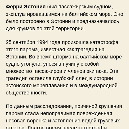
был пассажирским судном,
Ферри Эстония
эксплуатировавшимся на балтийском море. Оно
было построено в Эстонии и предназначалось
для круизов по этой территории.
25 сентября 1994 года произошла катастрофа
этого парома, известная как трагедия на
Эстонии. Во время шторма на балтийском море
судно утонуло, унося в пучину с собой
множество пассажиров и членов экипажа. Эта
трагедия оставила глубокий след в истории
эстонского мореплавания и в международной
общественности.
По данным расследования, причиной крушения
парома стала непоправимая поврежденная
носовая воронка и затопление водой грузовых
отсеков. Долгое время после катастрофы