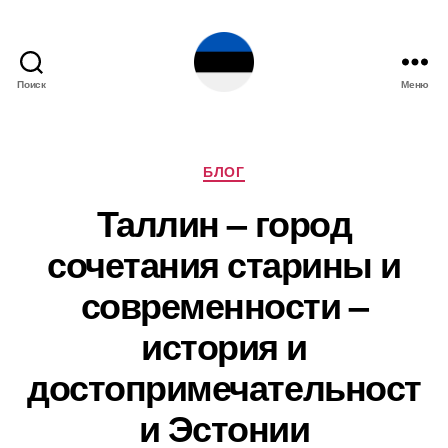
Поиск
Меню
Эстония
Рубрики
БЛОГ
Таллин – город
сочетания старины и
современности –
история и
достопримечательност
и Эстонии