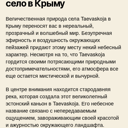
село в Крыму
Величественная природа села Taevaskoja в
Крыму переносят вас в нереальный,
прозрачный и волшебный мир. Безупречная
эфирность и воздушность окружающих
пейзажей придают этому месту некий небесный
характер. Несмотря на то, что Taevaskoja
гордится своими потрясающими природными
достопримечательностями, его атмосфера все
еще остается мистической и вычурной.
В центре внимания находится стародавняя
река, которая создала этот великолепный
эстонский каньон в Taevaskoja. Его небесное
название связано с непередаваемым
ощущением, завораживающим своей красотой
и ажурностью окружающего ландшафта.