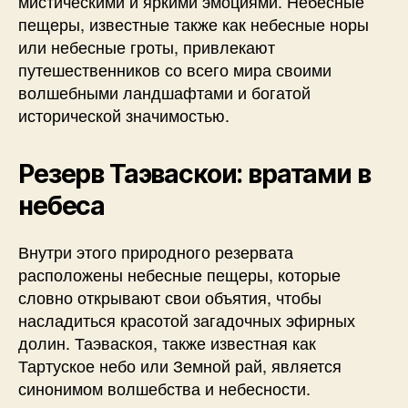
мистическими и яркими эмоциями. Небесные
пещеры, известные также как небесные норы
или небесные гроты, привлекают
путешественников со всего мира своими
волшебными ландшафтами и богатой
исторической значимостью.
Резерв Таэваскои: вратами в
небеса
Внутри этого природного резервата
расположены небесные пещеры, которые
словно открывают свои объятия, чтобы
насладиться красотой загадочных эфирных
долин. Таэваскоя, также известная как
Тартуское небо или Земной рай, является
синонимом волшебства и небесности.