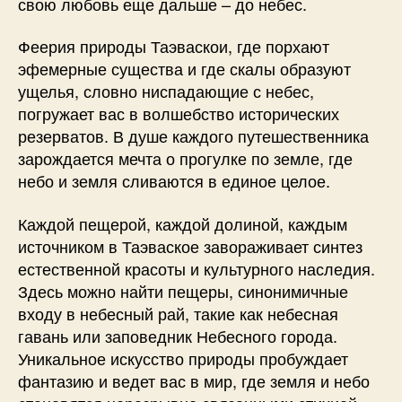
свою любовь еще дальше – до небес.
Феерия природы Таэваскои, где порхают
эфемерные существа и где скалы образуют
ущелья, словно ниспадающие с небес,
погружает вас в волшебство исторических
резерватов. В душе каждого путешественника
зарождается мечта о прогулке по земле, где
небо и земля сливаются в единое целое.
Каждой пещерой, каждой долиной, каждым
источником в Таэваское завораживает синтез
естественной красоты и культурного наследия.
Здесь можно найти пещеры, синонимичные
входу в небесный рай, такие как небесная
гавань или заповедник Небесного города.
Уникальное искусство природы пробуждает
фантазию и ведет вас в мир, где земля и небо