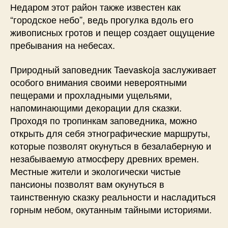
Недаром этот район также известен как
“городское небо”, ведь прогулка вдоль его
живописных гротов и пещер создает ощущение
пребывания на небесах.
Природный заповедник Taevaskoja заслуживает
особого внимания своими невероятными
пещерами и прохладными ущельями,
напоминающими декорации для сказки.
Проходя по тропинкам заповедника, можно
открыть для себя этнографические маршруты,
которые позволят окунуться в безалаберную и
незабываемую атмосферу древних времен.
Местные жители и экологически чистые
пансионы позволят вам окунуться в
таинственную сказку реальности и насладиться
горным небом, окутанным тайными историями.