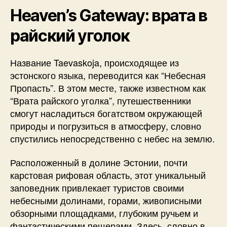
Heaven’s Gateway: врата в
райский уголок
Название Taevaskoja, происходящее из
эстонского языка, переводится как “Небесная
Пропасть”. В этом месте, также известном как
“Врата райского уголка”, путешественники
смогут насладиться богатством окружающей
природы и погрузиться в атмосферу, словно
спустились непосредственно с небес на землю.
Расположенный в долине Эстонии, почти
карстовая рифовая область, этот уникальный
заповедник привлекает туристов своими
небесными долинами, горами, живописными
обзорными площадками, глубоким ручьем и
фантастическими пещерами. Здесь, словно в