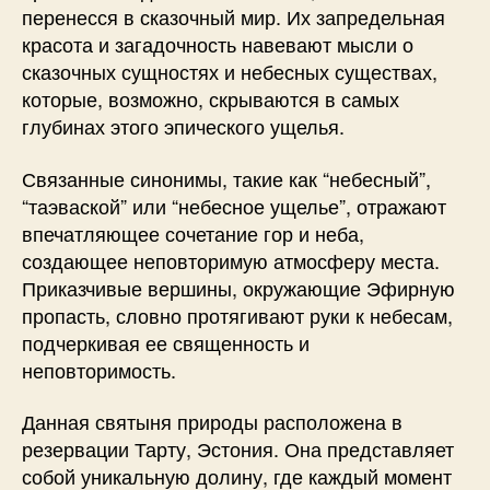
перенесся в сказочный мир. Их запредельная
красота и загадочность навевают мысли о
сказочных сущностях и небесных существах,
которые, возможно, скрываются в самых
глубинах этого эпического ущелья.
Связанные синонимы, такие как “небесный”,
“таэваской” или “небесное ущелье”, отражают
впечатляющее сочетание гор и неба,
создающее неповторимую атмосферу места.
Приказчивые вершины, окружающие Эфирную
пропасть, словно протягивают руки к небесам,
подчеркивая ее священность и
неповторимость.
Данная святыня природы расположена в
резервации Тарту, Эстония. Она представляет
собой уникальную долину, где каждый момент