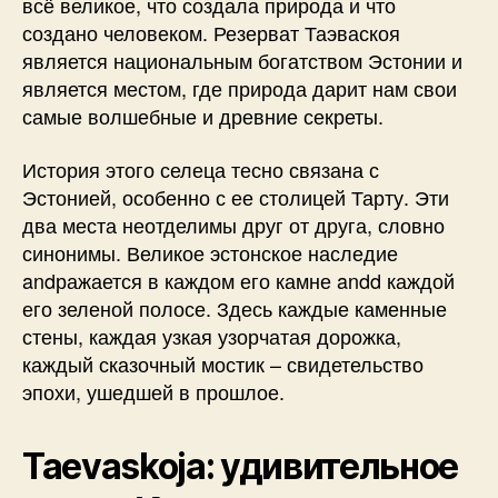
всё великое, что создала природа и что
создано человеком. Резерват Таэваскоя
является национальным богатством Эстонии и
является местом, где природа дарит нам свои
самые волшебные и древние секреты.
История этого селеца тесно связана с
Эстонией, особенно с ее столицей Тарту. Эти
два места неотделимы друг от друга, словно
синонимы. Великое эстонское наследие
andражается в каждом его камне andd каждой
его зеленой полосе. Здесь каждые каменные
стены, каждая узкая узорчатая дорожка,
каждый сказочный мостик – свидетельство
эпохи, ушедшей в прошлое.
Taevaskoja: удивительное