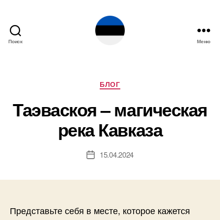
Поиск
Меню
Эстония
Рубрики
БЛОГ
Таэваскоя – магическая
река Кавказа
15.04.2024
Дата
записи
Представьте себя в месте, которое кажется