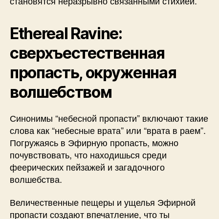
становятся неразрывно связанными стихией.
Ethereal Ravine:
сверхъестественная
пропасть, окруженная
волшебством
Синонимы “небесной пропасти” включают такие
слова как “небесные врата” или “врата в раем”.
Погружаясь в Эфирную пропасть, можно
почувствовать, что находишься среди
феерических пейзажей и загадочного
волшебства.
Величественные пещеры и ущелья Эфирной
пропасти создают впечатление, что ты