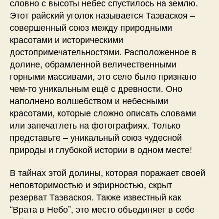
словно с высоты небес спустилось на землю.
Этот райский уголок называется Таэваскоя –
совершенный союз между природными
красотами и историческими
достопримечательностями. Расположенное в
долине, обрамленной величественными
горными массивами, это село было признано
чем-то уникальным ещё с древности. Оно
наполнено волшебством и небесными
красотами, которые сложно описать словами
или запечатлеть на фотографиях. Только
представьте – уникальный союз чудесной
природы и глубокой истории в одном месте!
В тайнах этой долины, которая поражает своей
неповторимостью и эфирностью, скрыт
резерват Таэваскоя. Также известный как
“Врата в Небо”, это место объединяет в себе