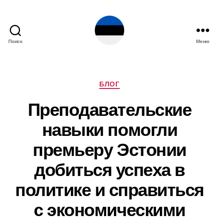
Поиск
Меню
Эстония
Рубрики
БЛОГ
Преподавательские
навыки помогли
премьеру Эстонии
добиться успеха в
политике и справиться
с экономическими