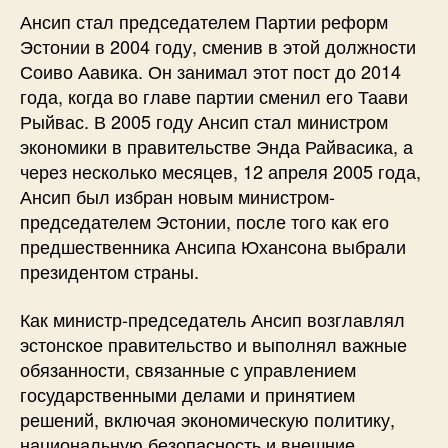
Ансип стал председателем Партии реформ
Эстонии в 2004 году, сменив в этой должности
Соиво Аавика. Он занимал этот пост до 2014
года, когда во главе партии сменил его Таави
Рыйвас. В 2005 году Ансип стал министром
экономики в правительстве Энда Райвасика, а
через несколько месяцев, 12 апреля 2005 года,
Ансип был избран новым министром-
председателем Эстонии, после того как его
предшественника Ансипа Юхансона выбрали
президентом страны.
Как министр-председатель Ансип возглавлял
эстонское правительство и выполнял важные
обязанности, связанные с управлением
государственными делами и принятием
решений, включая экономическую политику,
национальную безопасность и внешние