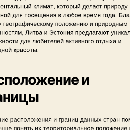
ентальный климат, который делает природу
ной для посещения в любое время года. Бл
у географическому положению и природным
нностям, Литва и Эстония предлагают уника
жности для любителей активного отдыха и
дной красоты.
сположение и
аницы
ние расположения и границ данных стран по
учше понять их территориальное положение 