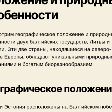
обенности
отрим географическое положение и природн
ности двух балтийских государств, Литвы и
и. Эти две страны, находящиеся на северо-
ке Европы, обладают уникальными природны
аниями и богатым биоразнообразием.
ографическое положени
 и Эстония расположены на Балтийском поб