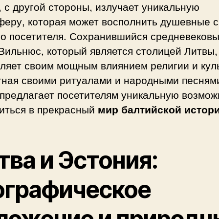
, с другой стороны, излучает уникальную
феру, которая может восполнить душевные 
го посетителя. Сохранившийся средневеков
Вильнюс, который является столицей Литвы,
ляет своим мощным влиянием религии и кул
тная своими ритуалами и народными песням
 предлагает посетителям уникальную возмож
зиться в прекрасный
мир балтийской истор
тва и Эстония:
ографическое
ложение и природн