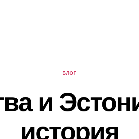
Рубрики
БЛОГ
ва и Эстон
история