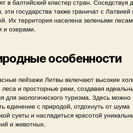
ят в балтийский кластер стран. Соседствуя д
, эти государства также граничат с Латвией 
ей. Их территория населена зелеными лесам
 и озерами.
иродные особенности
асные пейзажи Литвы включают высокие хол
 леса и просторные реки, создавая идеальн
я для экологического туризма. Здесь можно
ь единение с природой, отдохнуть от шума
кой суеты и насладиться красотой уникальн
ий и животных.