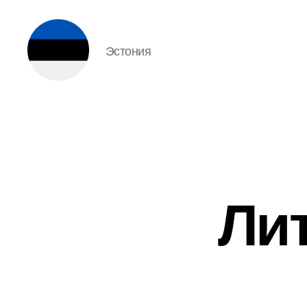
Эстония
Эстония
Лит