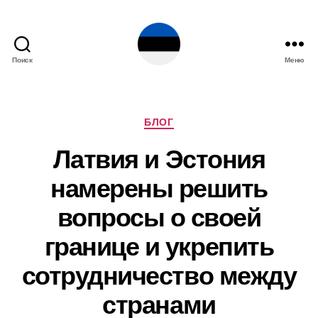
Поиск
Меню
Эстония
Рубрики
БЛОГ
Латвия и Эстония
намерены решить
вопросы о своей
границе и укрепить
сотрудничество между
странами