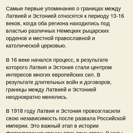
Самые первые упоминания о границах между
Латвией и Эстонией относятся к периоду 13-16
веков, когда оба региона находились под
властью различных Немецких рыцарских
орденов и местной православной и
католической церковью.
В 16 веке начался процесс, в результате
которого Латвия и Эстония стали центром
интересов многих европейских сил. В
результате длительных войн и договоров,
границы между Латвией и Эстонией
неоднократно менялись.
В 1918 году Латвия и Эстония провозгласили
свою независимость после развала Российской
империи. Это важный этап в истории
формирования границ этих двух стран. В годы