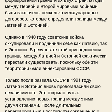
между Первой и Второй мировыми войнами
были заключены несколько международных
договоров, которые определили границы между
Латвией и Эстонией.
Однако в 1940 году советские войска
оккупировали и подчинили себе как Латвию, так
и Эстонию. В результате этой присоединения
границы между Латвией и Эстонией фактически
перестали существовать, поскольку обе эти
территории были аннексированы СССР.
Только после развала СССР в 1991 году
Латвия и Эстония вновь провозгласили свою
независимость. Это открыло путь к
установлению новых границ между этими
двумя странами. После длительных
переговоров были достигнуты соглашения о