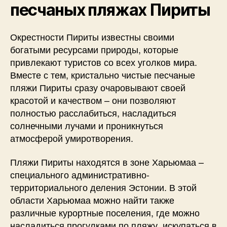
песчаных пляжах Пириты
Окрестности Пириты известны своими
богатыми ресурсами природы, которые
привлекают туристов со всех уголков мира.
Вместе с тем, кристально чистые песчаные
пляжи Пириты сразу очаровывают своей
красотой и качеством – они позволяют
полностью расслабиться, насладиться
солнечными лучами и проникнуться
атмосферой умиротворения.
Пляжи Пириты находятся в зоне Харьюмаа –
специального административно-
территориального деления Эстонии. В этой
области Харьюмаа можно найти также
различные курортные поселения, где можно
насладиться прогулками по пляжу, искупаться в