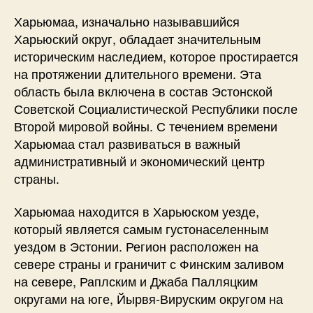
Харьюмаа, изначально называвшийся
Харьюский округ, обладает значительным
историческим наследием, которое простирается
на протяжении длительного времени. Эта
область была включена в состав Эстонской
Советской Социалистической Республики после
Второй мировой войны. С течением времени
Харьюмаа стал развиваться в важный
административный и экономический центр
страны.
Харьюмаа находится в Харьюском уезде,
который является самым густонаселенным
уездом в Эстонии. Регион расположен на
севере страны и граничит с Финским заливом
на севере, Раплским и Джаба Палляцким
округами на юге, Йырвя-Вируским округом на