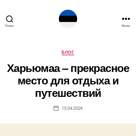
Поиск
Меню
Эстония
Рубрики
БЛОГ
Харьюмаа – прекрасное
место для отдыха и
путешествий
15.04.2024
Дата
записи