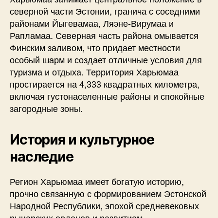
северной части Эстонии, гранича с соседними
районами Йыгевамаа, Ляэне-Вирумаа и
Рапламаа. Северная часть района омывается
Финским заливом, что придает местности
особый шарм и создает отличные условия для
туризма и отдыха. Территория Харьюмаа
простирается на 4,333 квадратных километра,
включая густонаселенные районы и спокойные
загородные зоны.
История и культурное
наследие
Регион Харьюмаа имеет богатую историю,
прочно связанную с формированием Эстонской
Народной Республики, эпохой средневековых
рыцарских орденов и развитием