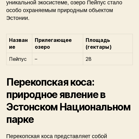
уникальной экосистеме, озеро Пейпус стало
особо охраняемым природным объектом
Эстонии.
Назван
Прилегающее
Площадь
ие
озеро
(гектары)
Пейпус
–
28
Перекопская коса:
природное явление в
Эстонском Национальном
парке
Перекопская коса представляет собой