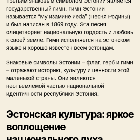
Третьим знаковым символом Эстонии является
государственный гимн. Гимн Эстонии
называется “Му изамине иedа” (Песня Родины)
и был написан в 1869 году. Эта песня
олицетворяет национальную гордость и любовь
к своей земле. Гимн исполняется на эстонском
языке и хорошо известен всем эстонцам.
Знаковые символы Эстонии – флаг, герб и гимн
– отражают историю, культуру и ценности этой
маленькой страны. Они являются
неотъемлемой частью национальной
идентичности республики Эстония.
Эстонская культура: яркое
воплощение
национального духа