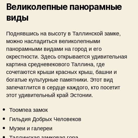
Великолепные панорамные
виды
Поднявшись на высоту в Таллинской замке,
можно насладиться великолепными
панорамными видами на город и его
окрестности. Здесь открывается удивительная
картина средневекового Таллина, где
сочетаются крыши красных крыш, башни и
богатые культурные памятники. Этот вид
запечатлится в сердце каждого, кто посетит
этот удивительный край Эстонии.
Тоомпеа замок
Гильдия Добрых Человеков
Музеи и галереи
Таллинская замковая гора