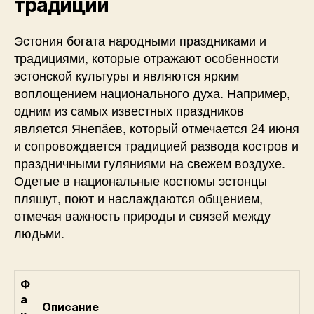
традиции
Эстония богата народными праздниками и
традициями, которые отражают особенности
эстонской культуры и являются ярким
воплощением национального духа. Например,
одним из самых известных праздников
является Янепäев, который отмечается 24 июня
и сопровождается традицией развода костров и
праздничными гуляниями на свежем воздухе.
Одетые в национальные костюмы эстонцы
пляшут, поют и наслаждаются общением,
отмечая важность природы и связей между
людьми.
Ф
а
Описание