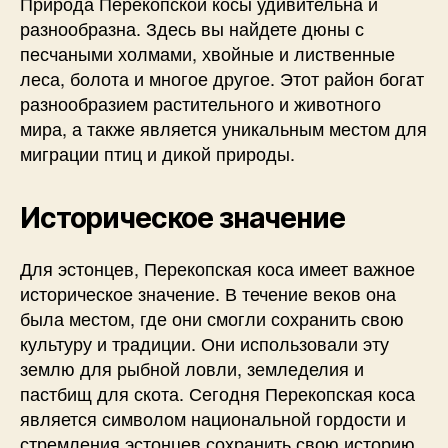
Природа Перекопской косы удивительна и
разнообразна. Здесь вы найдете дюны с
песчаными холмами, хвойные и лиственные
леса, болота и многое другое. Этот район богат
разнообразием растительного и животного
мира, а также является уникальным местом для
миграции птиц и дикой природы.
Историческое значение
Для эстонцев, Перекопская коса имеет важное
историческое значение. В течение веков она
была местом, где они смогли сохранить свою
культуру и традиции. Они использовали эту
землю для рыбной ловли, земледелия и
пастбищ для скота. Сегодня Перекопская коса
является символом национальной гордости и
стремления эстонцев сохранить свою историю