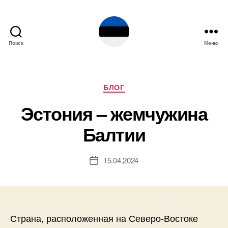
Поиск
Меню
Эстония
Рубрики
БЛОГ
Эстония – жемчужина
Балтии
15.04.2024
Дата
записи
Страна, расположенная на Северо-Востоке