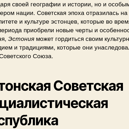
аря своей географии и истории, но и особы
ером нации. Советская эпоха отразилась на
итете и культуре эстонцев, которые во врем
периода приобрели новые черты и особеннос
ня,
Эстония
может гордиться своим культур
дием и традициями, которые они унаследова
Советского Союза.
тонская Советская
циалистическая
спублика