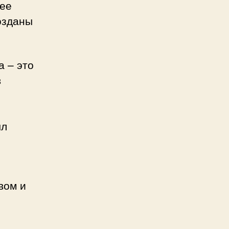
шее
озданы
а – это
в
ыл
вом и