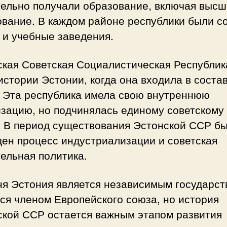
тельно получали образование, включая выс
ование. В каждом районе республики были с
 и учебные заведения.
кая Советская Социалистическая Республик
истории Эстонии, когда она входила в соста
 Эта республика имела свою внутреннюю
изацию, но подчинялась единому советскому
. В период существования Эстонской ССР б
ен процесс индустриализации и советская
ельная политика.
ня Эстония является независимым государст
ся членом Европейского союза, но история
ской ССР остается важным этапом развития