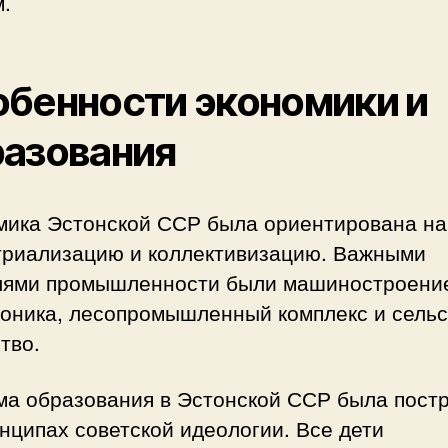
.
бенности экономики и
азования
мика Эстонской ССР была ориентирована на
триализацию и коллективизацию. Важными
лями промышленности были машиностроени
роника, лесопромышленный комплекс и сельс
тво.
ма образования в Эстонской ССР была пост
нципах советской идеологии. Все дети