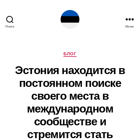
Поиск
Меню
Эстония
Рубрики
БЛОГ
Эстония находится в
постоянном поиске
своего места в
международном
сообществе и
стремится стать