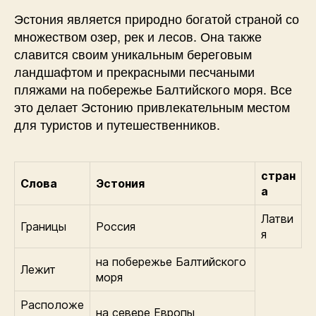
Эстония является природно богатой страной со
множеством озер, рек и лесов. Она также
славится своим уникальным береговым
ландшафтом и прекрасными песчаными
пляжами на побережье Балтийского моря. Все
это делает Эстонию привлекательным местом
для туристов и путешественников.
стран
Слова
Эстония
а
Латви
Границы
Россия
я
на побережье Балтийского
Лежит
моря
Расположе
на севере Европы