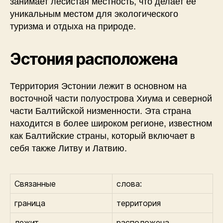
занимает лесистая местность, что делает ее
уникальным местом для экологического
туризма и отдыха на природе.
Эстония расположена
Территория Эстонии лежит в основном на
восточной части полуострова Хиума и северной
части Балтийской низменности. Эта страна
находится в более широком регионе, известном
как Балтийские страны, который включает в
себя также Литву и Латвию.
Связанные
слова:
граница
территория
лежит
расположена