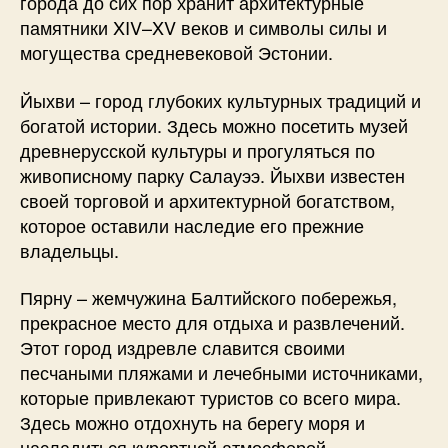
города до сих пор хранит архитектурные
памятники XIV–XV веков и символы силы и
могущества средневековой Эстонии.
Йыхви – город глубоких культурных традиций и
богатой истории. Здесь можно посетить музей
древнерусской культуры и прогуляться по
живописному парку Салауээ. Йыхви известен
своей торговой и архитектурной богатством,
которое оставили наследие его прежние
владельцы.
Пярну – жемчужина Балтийского побережья,
прекрасное место для отдыха и развлечений.
Этот город издревле славится своими
песчаными пляжами и лечебными источниками,
которые привлекают туристов со всего мира.
Здесь можно отдохнуть на берегу моря и
насладиться курортной атмосферой.