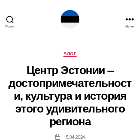
Поиск
Меню
Эстония
Рубрики
БЛОГ
Центр Эстонии –
достопримечательност
и, культура и история
этого удивительного
региона
15.04.2024
Дата