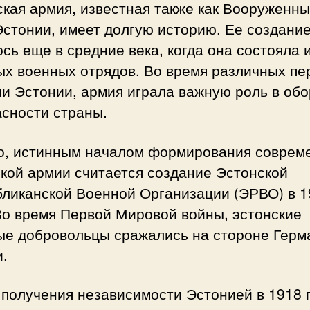
кая армия, известная также как Вооруженн
стонии, имеет долгую историю. Ее создани
сь еще в средние века, когда она состояла 
ых военных отрядов. Во время различных пе
и Эстонии, армия играла важную роль в обо
асности страны.
о, истинным началом формирования соврем
кой армии считается создание Эстонской
бликанской Военной Организации (ЭРВО) в 1
Во время Первой Мировой войны, эстонские
ые добровольцы сражались на стороне Герм
.
получения независимости Эстонией в 1918 г