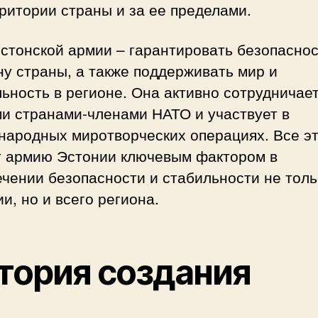
ритории страны и за ее пределами.
стонской армии – гарантировать безопаснос
у страны, а также поддерживать мир и
ьность в регионе. Она активно сотрудничает
ми странами-членами НАТО и участвует в
народных миротворческих операциях. Все э
т армию Эстонии ключевым фактором в
чении безопасности и стабильности не толь
и, но и всего региона.
тория создания