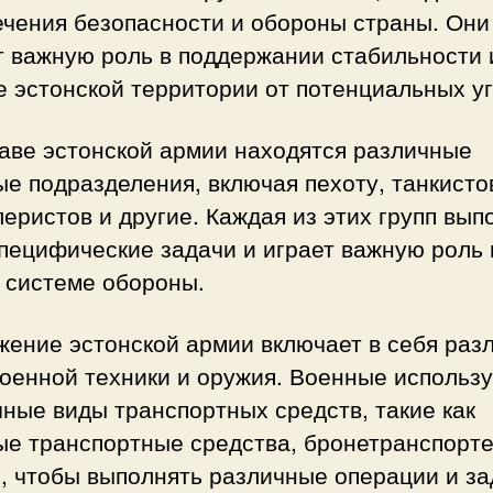
ечения безопасности и обороны страны. Они
т важную роль в поддержании стабильности 
 эстонской территории от потенциальных уг
аве эстонской армии находятся различные
е подразделения, включая пехоту, танкисто
еристов и другие. Каждая из этих групп вып
пецифические задачи и играет важную роль 
 системе обороны.
жение эстонской армии включает в себя раз
военной техники и оружия. Военные использ
ные виды транспортных средств, такие как
ые транспортные средства, бронетранспорт
, чтобы выполнять различные операции и з