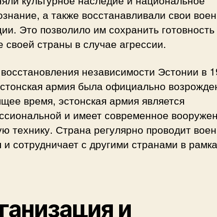
няли культурное наследие и национальное
ознание, а также восстанавливали свои вое
ии. Это позволило им сохранить готовность 
 своей страны в случае агрессии.
 восстановления независимости Эстонии в 1
эстонская армия была официально возрожде
щее время, эстонская армия является
ссиональной и имеет современное вооружен
ую технику. Страна регулярно проводит вое
 и сотрудничает с другими странами в рамк
ганизация и