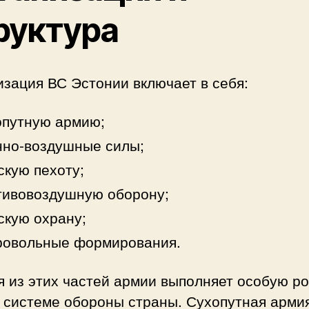
руктура
зация ВС Эстонии включает в себя:
опутную армию;
нно-воздушные силы;
кую пехоту;
тивовоздушную оборону;
кую охрану;
ровольные формирования.
 из этих частей армии выполняет особую ро
 системе обороны страны. Сухопутная арми