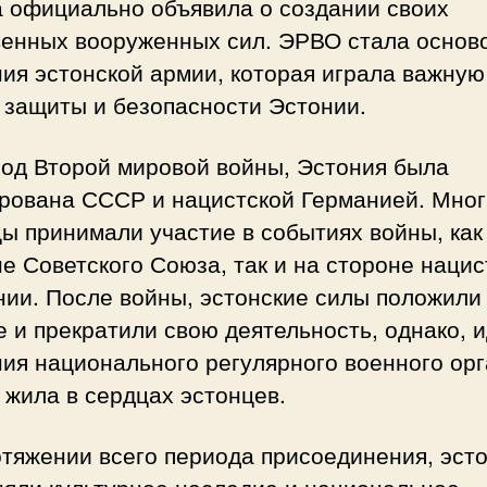
а официально объявила о создании своих
венных вооруженных сил. ЭРВО стала основ
ия эстонской армии, которая играла важную
 защиты и безопасности Эстонии.
иод Второй мировой войны, Эстония была
ирована СССР и нацистской Германией. Мно
ы принимали участие в событиях войны, как
е Советского Союза, так и на стороне нацис
нии. После войны, эстонские силы положили
 и прекратили свою деятельность, однако, 
ия национального регулярного военного ор
 жила в сердцах эстонцев.
отяжении всего периода присоединения, эст